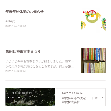
年末年始休業のお知らせ
&nbsp;
2024.12.27 08:54
第64回神田古本まつり
いよいよ今年も古本まつりが始まりました。雨マー
クの天気予報が気になるところですが、何とか盛…
2024.10.26 06:53
2017.06.08 09:29
2017.06.02 10:14
ヤマボウシ
郵便料金等の改定――日本
郵便株式会社