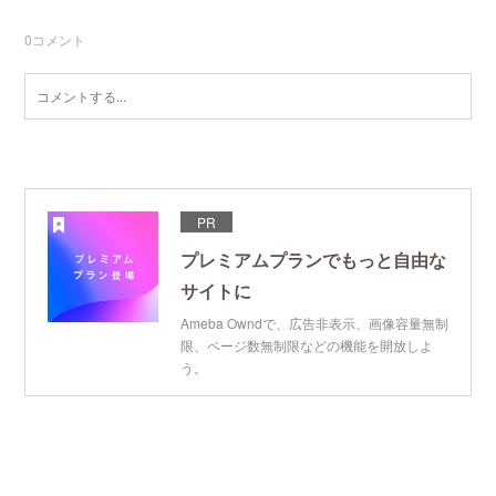
0
コメント
PR
プレミアムプランでもっと自由な
サイトに
Ameba Owndで、広告非表示、画像容量無制
限、ページ数無制限などの機能を開放しよ
う。