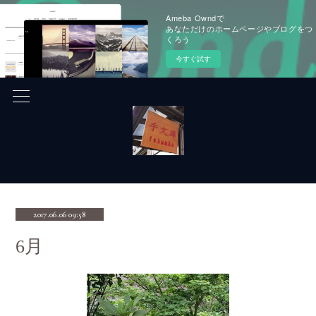
Ameba Owndで
あなただけのホームページやブログをつ
くろう
今すぐ試す
2017.06.06 09:58
6月