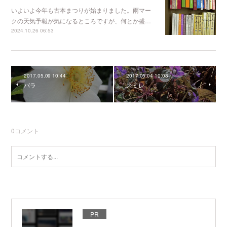
いよいよ今年も古本まつりが始まりました。雨マー
クの天気予報が気になるところですが、何とか盛…
2024.10.26 06:53
2017.05.09 10:44
2017.05.04 10:08
バラ
スミレ
0
コメント
PR