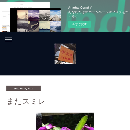
Ameba Owndで
あなただけのホームページやブログをつ
くろう
今すぐ試す
2017.05.05 10:17
またスミレ