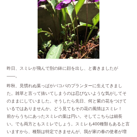
昨日、スミレが飛んで別の鉢に顔を出し、と書きましたが
――。
昨秋、見慣れぬ葉っぱがバコパのプランターに生えてきまし
た。雑草と言って抜いてしまうのは忍びないような気がしてそ
のままにしていました。そうしたら先日、何と紫の花をつけて
いるではありませんか。どう見てもその花の風情はスミレ！
前からうちにあったスミレの葉は円い。そしてこちらは細長
い。でも両方ともスミレでしょう。スミレも400種類もあると言
いますから、種類は特定できませんが、我が家の春の使者が増