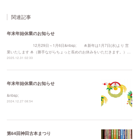
関連記事
年末年始休業のお知らせ
12月29日～1月6日&nbsp; 🎍新年は1月7日(水)より 営
業いたします 🎍（勝手ながらちょっと長めのお休みをいただきます。）…
2025.12.31 02:33
年末年始休業のお知らせ
&nbsp;
2024.12.27 08:54
第64回神田古本まつり