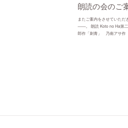
朗読の会のご
またご案内をさせていただ
――。 朗読 Koto no 
郎作「刺青」 乃南アサ作