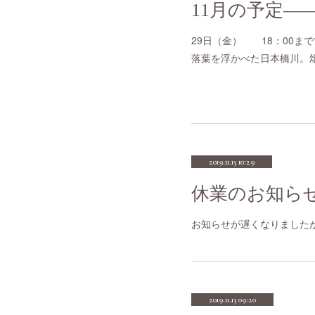
11月の予定―
29日（金） 18：00まで
落葉を浮かべた日本橋川。
2019.11.15 10:29
休業のお知ら
お知らせが遅くなりました
2019.11.13 09:20