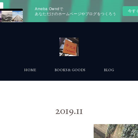
Ameba Owndで
今す
あなただけのホームページやブログをつくろう
HOME
BOOKS & GOODS
BLOG
2019
.
11