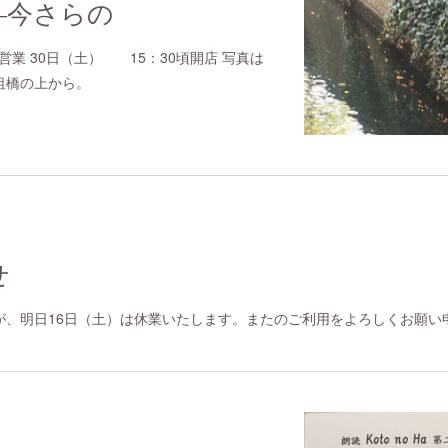
―今さらの
営業 30日（土） 15：30頃開店 写真は
俎橋の上から。
せ
が、明日16日（土）は休業いたします。またのご利用をよろしくお願い