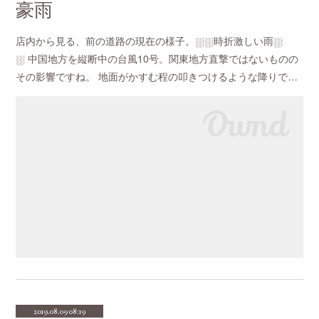
豪雨
店内から見る、前の道路の現在の様子。⛆⛆時折激しい雨⛆
⛆ 中国地方を縦断中の台風10号。関東地方直撃ではないものの
その影響ですね。 地面がかすむ程の叩きつけるような降りで…
2019.08.09 08:19