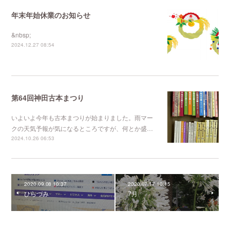
年末年始休業のお知らせ
&nbsp;
2024.12.27 08:54
第64回神田古本まつり
いよいよ今年も古本まつりが始まりました。雨マー
クの天気予報が気になるところですが、何とか盛…
2024.10.26 06:53
2020.09.08 10:37
2020.07.17 10:15
ひらづみ
7月