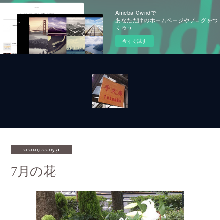
Ameba Owndで
あなただけのホームページやブログをつ
くろう
今すぐ試す
2020.07.22 05:51
7月の花