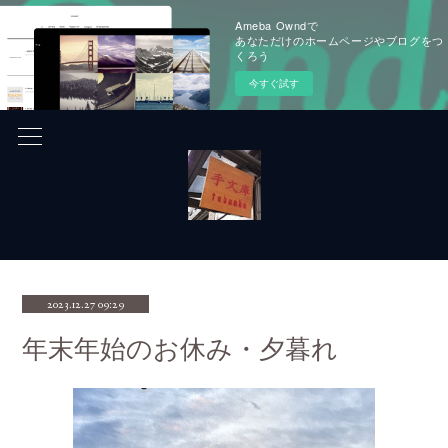
Ameba Owndで
あなただけのホームページやブログをつ
くろう
今すぐ試す
2023.12.27 09:29
年末年始のお休み・夕暮れ