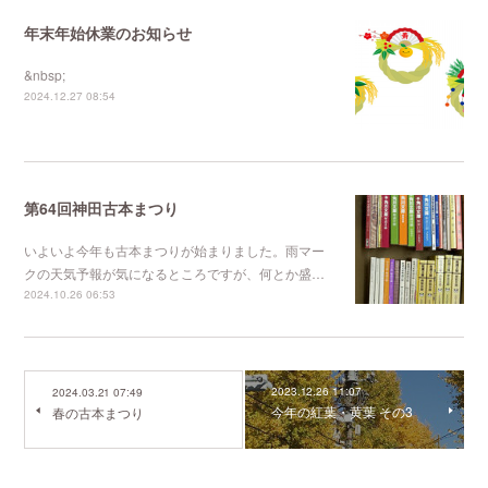
年末年始休業のお知らせ
&nbsp;
2024.12.27 08:54
第64回神田古本まつり
いよいよ今年も古本まつりが始まりました。雨マー
クの天気予報が気になるところですが、何とか盛…
2024.10.26 06:53
2023.12.26 11:07
2024.03.21 07:49
今年の紅葉・黄葉 その3
春の古本まつり