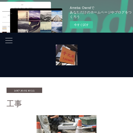
Ameba Owndで
あなただけのホームページやブログをつ
くろう
今すぐ試す
2017.10.02 10:22
工事