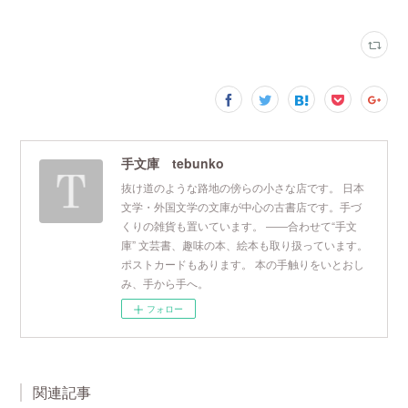
手文庫 tebunko
抜け道のような路地の傍らの小さな店です。 日本
文学・外国文学の文庫が中心の古書店です。手づ
くりの雑貨も置いています。 ――合わせて“手文
庫” 文芸書、趣味の本、絵本も取り扱っています。
ポストカードもあります。 本の手触りをいとおし
み、手から手へ。
フォロー
関連記事