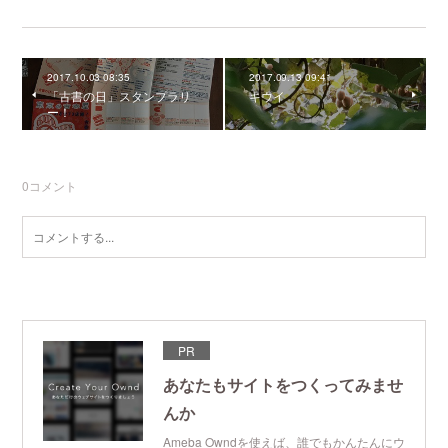
2017.10.03 08:35
2017.09.13 09:41
「古書の日」スタンプラリ
キウイ
ー！
0
コメント
PR
あなたもサイトをつくってみませ
んか
Ameba Owndを使えば、誰でもかんたんにウ