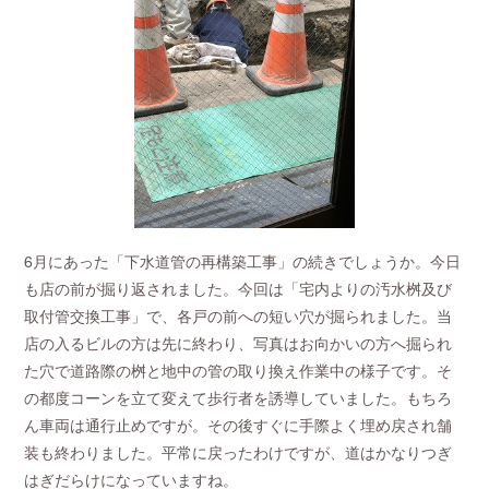
6月にあった「下水道管の再構築工事」の続きでしょうか。今日
も店の前が掘り返されました。今回は「宅内よりの汚水桝及び
取付管交換工事」で、各戸の前への短い穴が掘られました。当
店の入るビルの方は先に終わり、写真はお向かいの方へ掘られ
た穴で道路際の桝と地中の管の取り換え作業中の様子です。そ
の都度コーンを立て変えて歩行者を誘導していました。もちろ
ん車両は通行止めですが。その後すぐに手際よく埋め戻され舗
装も終わりました。平常に戻ったわけですが、道はかなりつぎ
はぎだらけになっていますね。