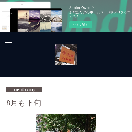
Ameba Owndで
あなただけのホームページやブログをつ
くろう
今すぐ試す
2017.08.22 10:19
8月も下旬