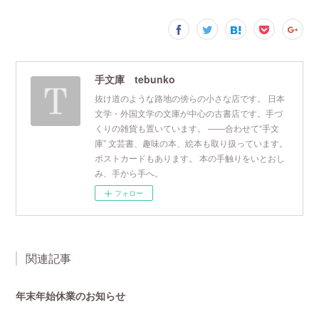
手文庫 tebunko
抜け道のような路地の傍らの小さな店です。 日本
文学・外国文学の文庫が中心の古書店です。手づ
くりの雑貨も置いています。 ――合わせて“手文
庫” 文芸書、趣味の本、絵本も取り扱っています。
ポストカードもあります。 本の手触りをいとおし
み、手から手へ。
フォロー
関連記事
年末年始休業のお知らせ